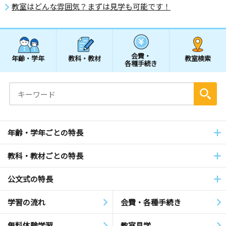
教室はどんな雰囲気？まずは見学も可能です！
会費・
年齢・学年
教科・教材
教室検索
各種手続き
年齢・学年ごとの特長
教科・教材ごとの特長
公文式の特長
学習の流れ
会費・各種手続き
無料体験学習
教室見学