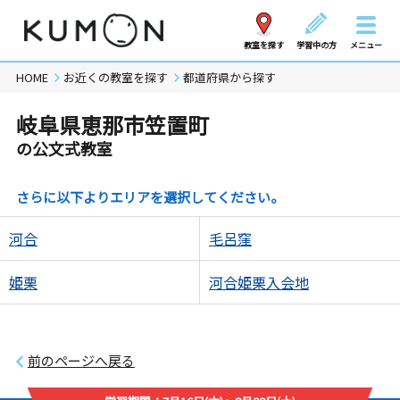
教室を探す
学習中の方
メニュー
HOME
お近くの教室を探す
都道府県から探す
岐阜県恵那市笠置町
の公文式教室
さらに以下よりエリアを選択してください。
河合
毛呂窪
姫栗
河合姫栗入会地
前のページへ戻る