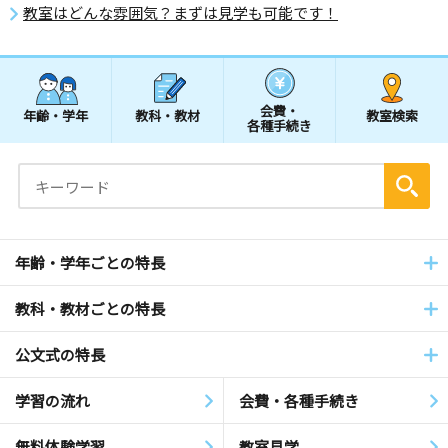
教室はどんな雰囲気？まずは見学も可能です！
会費・
年齢・学年
教科・教材
教室検索
各種手続き
年齢・学年ごとの特長
教科・教材ごとの特長
公文式の特長
学習の流れ
会費・各種手続き
無料体験学習
教室見学