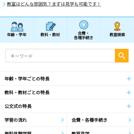
教室はどんな雰囲気？まずは見学も可能です！
会費・
年齢・学年
教科・教材
教室検索
各種手続き
年齢・学年ごとの特長
教科・教材ごとの特長
公文式の特長
学習の流れ
会費・各種手続き
無料体験学習
教室見学