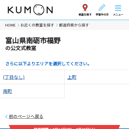
教室を探す
学習中の方
メニュー
HOME
お近くの教室を探す
都道府県から探す
富山県南砺市福野
の公文式教室
さらに以下よりエリアを選択してください。
(丁目なし)
上町
南町
前のページへ戻る