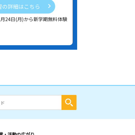
習の詳細はこちら
8月24日(月)から新学期無料体験
業・活動の広がり