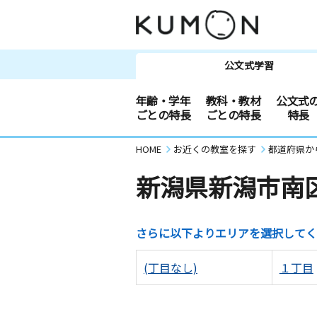
公文式学習
年齢・学年
教科・教材
公文式
ごとの特長
ごとの特長
特長
HOME
お近くの教室を探す
都道府県か
新潟県新潟市南
さらに以下よりエリアを選択してく
(丁目なし)
１丁目