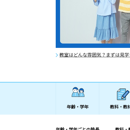
教室はどんな雰囲気？まずは見学
年齢・学年
教科・教
年齢・学年ごとの特長
教科・