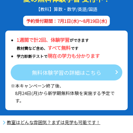
【教科】算数・数学/英語/国語
予約受付期間：7月1日(水)～8月19日(水)
1週間で計2回、体験学習
ができます
すべて無料
教材費など含め、
です
現在の学力も分かります
学力診断テストで
無料体験学習の詳細はこちら
※本キャンペーン終了後、
8月24日(月)から新学期無料体験を実施する予定で
す。
教室はどんな雰囲気？まずは見学も可能です！