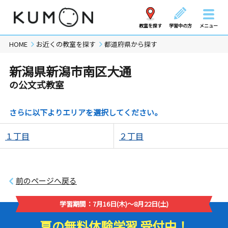
教室を探す
学習中の方
メニュー
HOME
お近くの教室を探す
都道府県から探す
新潟県新潟市南区大通
の公文式教室
さらに以下よりエリアを選択してください。
１丁目
２丁目
前のページへ戻る
学習期間：7月16日(木)～8月22日(土)
夏の無料体験学習 受付中！