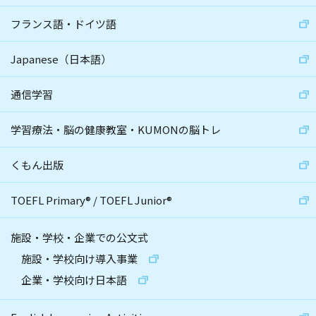
フランス語・ドイツ語
Japanese（日本語）
通信学習
学習療法・脳の健康教室・KUMONの脳トレ
くもん出版
TOEFL Primary
®
/
TOEFL Junior
®
施設・学校・企業での公文式
施設・学校向け導入事業
企業・学校向け日本語