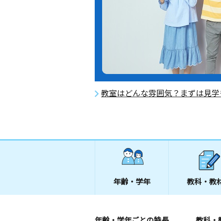
教室はどんな雰囲気？まずは見学
年齢・学年
教科・教
年齢・学年ごとの特長
教科・