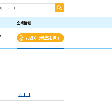
企業情報
る
お近くの教室を探す
５丁目