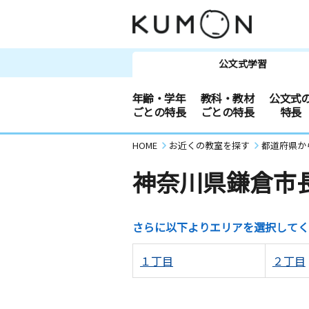
公文式学習
年齢・学年
教科・教材
公文式
ごとの特長
ごとの特長
特長
HOME
お近くの教室を探す
都道府県か
神奈川県鎌倉市
さらに以下よりエリアを選択してく
１丁目
２丁目