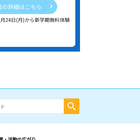
習の詳細はこちら
8月24日(月)から新学期無料体験
業・活動の広がり