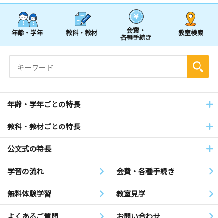
会費・
年齢・学年
教科・教材
教室検索
各種手続き
年齢・学年ごとの特長
教科・教材ごとの特長
公文式の特長
学習の流れ
会費・各種手続き
無料体験学習
教室見学
よくあるご質問
お問い合わせ