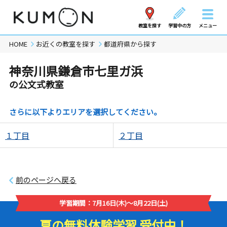
教室を探す
学習中の方
メニュー
HOME
お近くの教室を探す
都道府県から探す
神奈川県鎌倉市七里ガ浜
の公文式教室
さらに以下よりエリアを選択してください。
１丁目
２丁目
前のページへ戻る
学習期間：7月16日(木)～8月22日(土)
夏の無料体験学習 受付中！