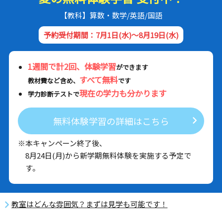
【教科】算数・数学/英語/国語
予約受付期間：7月1日(水)～8月19日(水)
1週間で計2回、体験学習
ができます
すべて無料
教材費など含め、
です
現在の学力も分かります
学力診断テストで
無料体験学習の詳細はこちら
※本キャンペーン終了後、
8月24日(月)から新学期無料体験を実施する予定で
す。
教室はどんな雰囲気？まずは見学も可能です！