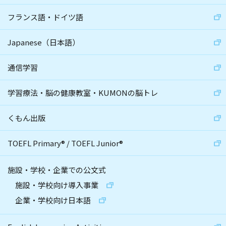
フランス語・ドイツ語
Japanese（日本語）
通信学習
学習療法・脳の健康教室・KUMONの脳トレ
くもん出版
TOEFL Primary
®
/
TOEFL Junior
®
施設・学校・企業での公文式
施設・学校向け導入事業
企業・学校向け日本語