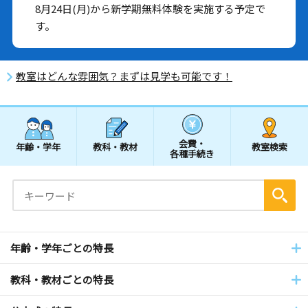
8月24日(月)から新学期無料体験を実施する予定で
す。
教室はどんな雰囲気？まずは見学も可能です！
会費・
年齢・学年
教科・教材
教室検索
各種手続き
年齢・学年ごとの特長
教科・教材ごとの特長