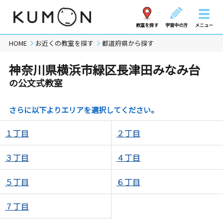
教室を探す
学習中の方
メニュー
HOME
お近くの教室を探す
都道府県から探す
神奈川県横浜市緑区長津田みなみ台
の公文式教室
さらに以下よりエリアを選択してください。
１丁目
２丁目
３丁目
４丁目
５丁目
６丁目
７丁目