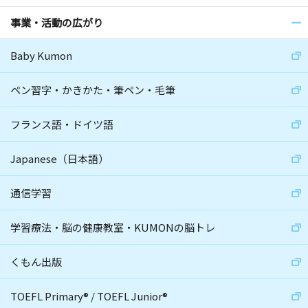
事業・活動の広がり
Baby Kumon
ペン習字・かきかた・筆ペン・毛筆
フランス語・ドイツ語
Japanese（日本語）
通信学習
学習療法・脳の健康教室・KUMONの脳トレ
くもん出版
TOEFL Primary
®
/
TOEFL Junior
®