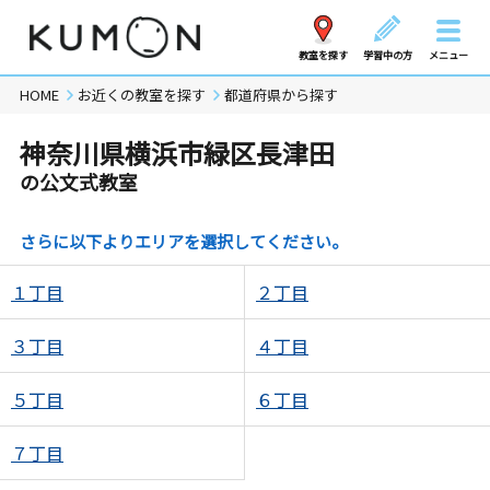
教室を探す
学習中の方
メニュー
HOME
お近くの教室を探す
都道府県から探す
神奈川県横浜市緑区長津田
の公文式教室
さらに以下よりエリアを選択してください。
１丁目
２丁目
３丁目
４丁目
５丁目
６丁目
７丁目