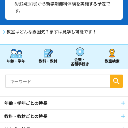
8月24日(月)から新学期無料体験を実施する予定で
す。
教室はどんな雰囲気？まずは見学も可能です！
会費・
年齢・学年
教科・教材
教室検索
各種手続き
年齢・学年ごとの特長
教科・教材ごとの特長