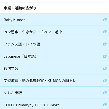
事業・活動の広がり
Baby Kumon
ペン習字・かきかた・筆ペン・毛筆
フランス語・ドイツ語
Japanese（日本語）
通信学習
学習療法・脳の健康教室・KUMONの脳トレ
くもん出版
TOEFL Primary
®
/
TOEFL Junior
®