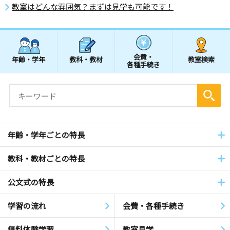
教室はどんな雰囲気？まずは見学も可能です！
会費・
年齢・学年
教科・教材
教室検索
各種手続き
年齢・学年ごとの特長
教科・教材ごとの特長
公文式の特長
学習の流れ
会費・各種手続き
無料体験学習
教室見学