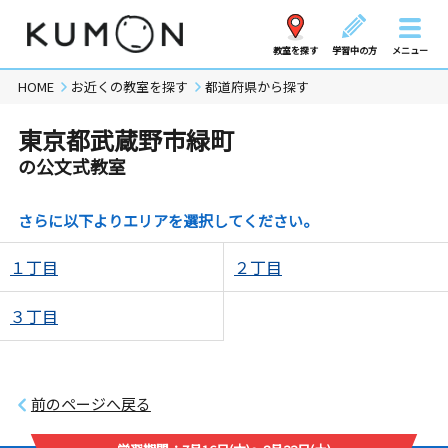
教室を探す
学習中の方
メニュー
HOME
お近くの教室を探す
都道府県から探す
東京都武蔵野市緑町
の公文式教室
さらに以下よりエリアを選択してください。
１丁目
２丁目
３丁目
前のページへ戻る