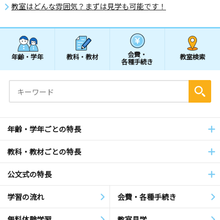
教室はどんな雰囲気？まずは見学も可能です！
会費・
年齢・学年
教科・教材
教室検索
各種手続き
年齢・学年ごとの特長
教科・教材ごとの特長
公文式の特長
学習の流れ
会費・各種手続き
無料体験学習
教室見学