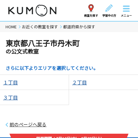
教室を探す
学習中の方
メニュー
HOME
お近くの教室を探す
都道府県から探す
東京都八王子市丹木町
の公文式教室
さらに以下よりエリアを選択してください。
１丁目
２丁目
３丁目
前のページへ戻る