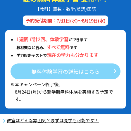
【教科】算数・数学/英語/国語
予約受付期間：7月1日(水)～8月19日(水)
1週間で計2回、体験学習
ができます
すべて無料
教材費など含め、
です
現在の学力も分かります
学力診断テストで
無料体験学習の詳細はこちら
※本キャンペーン終了後、
8月24日(月)から新学期無料体験を実施する予定で
す。
教室はどんな雰囲気？まずは見学も可能です！