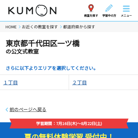
教室を探す
学習中の方
メニュー
HOME
お近くの教室を探す
都道府県から探す
東京都千代田区一ツ橋
の公文式教室
さらに以下よりエリアを選択してください。
１丁目
２丁目
前のページへ戻る
学習期間：7月16日(木)～8月22日(土)
夏の無料体験学習 受付中！