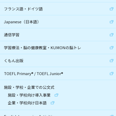
フランス語・ドイツ語
Japanese（日本語）
通信学習
学習療法・脳の健康教室・KUMONの脳トレ
くもん出版
TOEFL Primary
®
/
TOEFL Junior
®
施設・学校・企業での公文式
施設・学校向け導入事業
企業・学校向け日本語