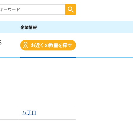
企業情報
る
お近くの教室を探す
５丁目