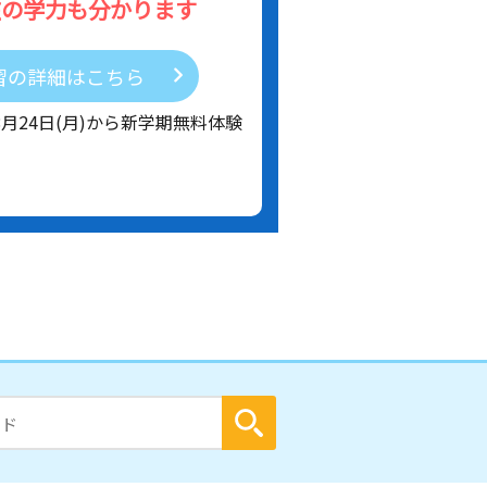
在の学力も分かります
習の詳細はこちら
8月24日(月)から新学期無料体験