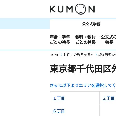
公文式学習
年齢・学年
教科・教材
公文式
ごとの特長
ごとの特長
特長
HOME
お近くの教室を探す
都道府県か
東京都千代田区
さらに以下よりエリアを選択してく
１丁目
２丁目
６丁目