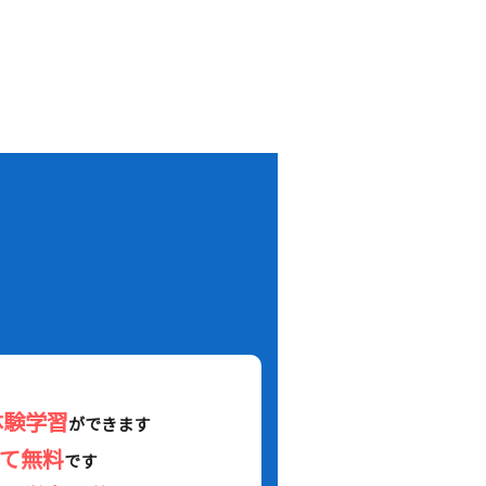
！
体験学習
ができます
べて無料
です