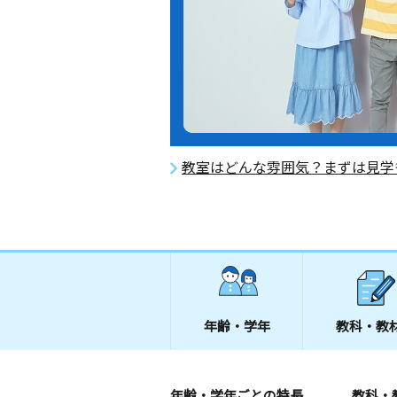
教室はどんな雰囲気？まずは見学
年齢・学年
教科・教
年齢・学年ごとの特長
教科・