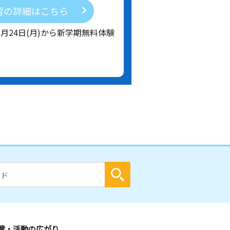
習の詳細はこちら
8月24日(月)から新学期無料体験
業・活動の広がり