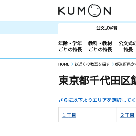
公文式学習
年齢・学年
教科・教材
公文式
ごとの特長
ごとの特長
特長
HOME
お近くの教室を探す
都道府県か
東京都千代田区
さらに以下よりエリアを選択してく
１丁目
２丁目