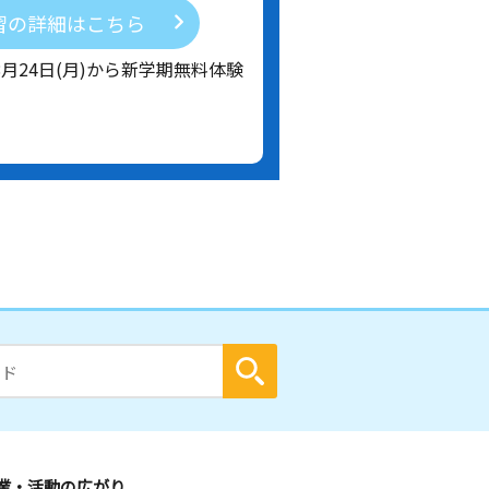
習の詳細はこちら
8月24日(月)から新学期無料体験
業・活動の広がり