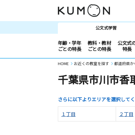
公文式学習
年齢・学年
教科・教材
公文式
ごとの特長
ごとの特長
特長
HOME
お近くの教室を探す
都道府県か
千葉県市川市香
さらに以下よりエリアを選択してく
１丁目
２丁目