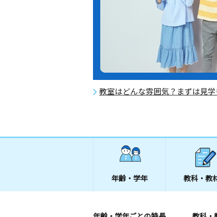
教室はどんな雰囲気？まずは見学
年齢・学年
教科・教
年齢・学年ごとの特長
教科・