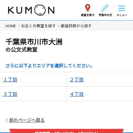
教室を探す
学習中の方
メニュー
HOME
お近くの教室を探す
都道府県から探す
千葉県市川市大洲
の公文式教室
さらに以下よりエリアを選択してください。
１丁目
２丁目
３丁目
４丁目
前のページへ戻る