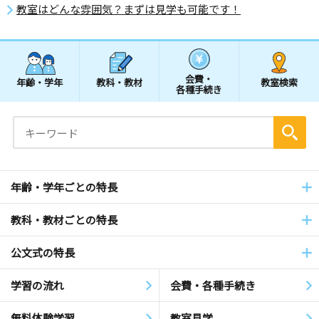
教室はどんな雰囲気？まずは見学も可能です！
会費・
年齢・学年
教科・教材
教室検索
各種手続き
年齢・学年ごとの特長
教科・教材ごとの特長
公文式の特長
学習の流れ
会費・各種手続き
無料体験学習
教室見学