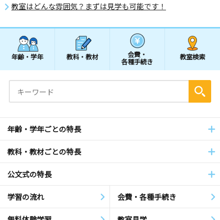
教室はどんな雰囲気？まずは見学も可能です！
会費・
年齢・学年
教科・教材
教室検索
各種手続き
年齢・学年ごとの特長
教科・教材ごとの特長
公文式の特長
学習の流れ
会費・各種手続き
無料体験学習
教室見学