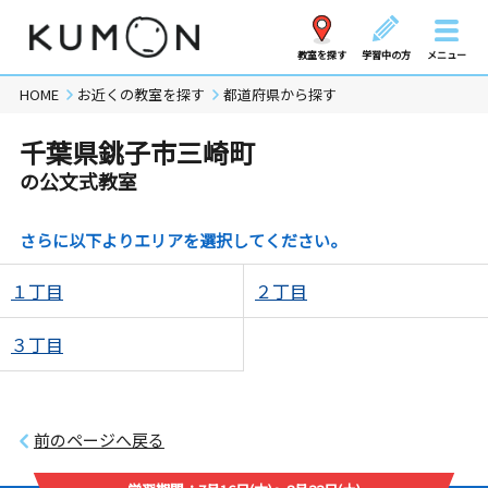
教室を探す
学習中の方
メニュー
HOME
お近くの教室を探す
都道府県から探す
千葉県銚子市三崎町
の公文式教室
さらに以下よりエリアを選択してください。
１丁目
２丁目
３丁目
前のページへ戻る