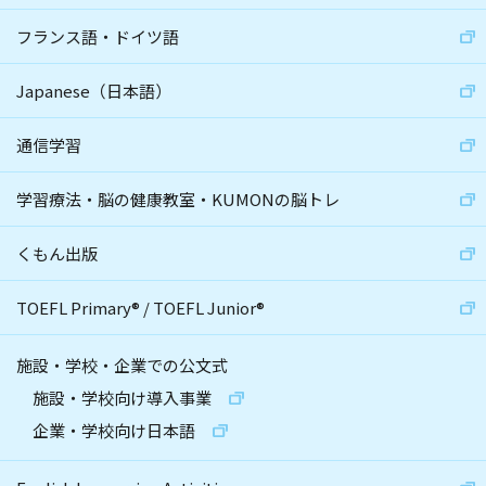
フランス語・ドイツ語
Japanese（日本語）
通信学習
学習療法・脳の健康教室・KUMONの脳トレ
くもん出版
TOEFL Primary
®
/
TOEFL Junior
®
施設・学校・企業での公文式
施設・学校向け導入事業
企業・学校向け日本語