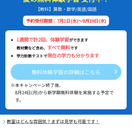
【教科】算数・数学/英語/国語
予約受付期間：7月1日(水)～8月19日(水)
1週間で計2回、体験学習
ができます
すべて無料
教材費など含め、
です
現在の学力も分かります
学力診断テストで
無料体験学習の詳細はこちら
※本キャンペーン終了後、
8月24日(月)から新学期無料体験を実施する予定で
す。
教室はどんな雰囲気？まずは見学も可能です！