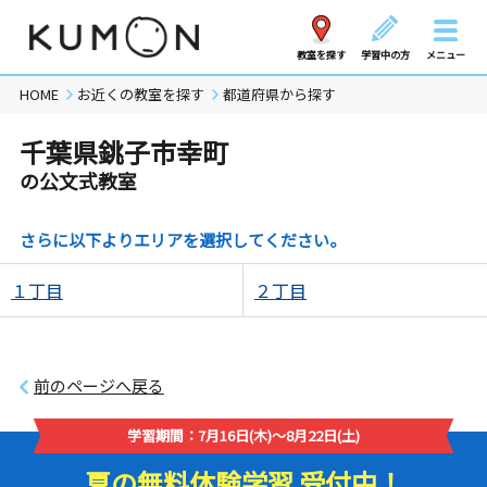
教室を探す
学習中の方
メニュー
HOME
お近くの教室を探す
都道府県から探す
千葉県銚子市幸町
の公文式教室
さらに以下よりエリアを選択してください。
１丁目
２丁目
前のページへ戻る
学習期間：7月16日(木)～8月22日(土)
夏の無料体験学習 受付中！