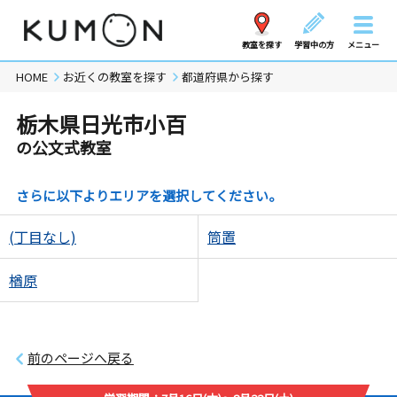
教室を探す
学習中の方
メニュー
HOME
お近くの教室を探す
都道府県から探す
栃木県日光市小百
の公文式教室
さらに以下よりエリアを選択してください。
(丁目なし)
筒置
楢原
前のページへ戻る