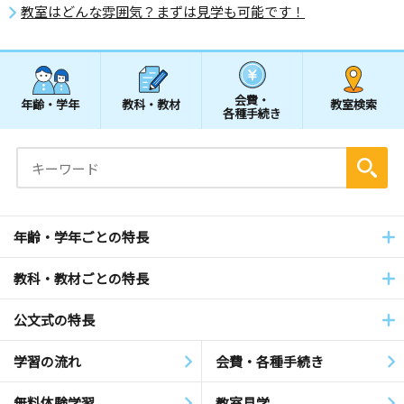
教室はどんな雰囲気？まずは見学も可能です！
会費・
年齢・学年
教科・教材
教室検索
各種手続き
年齢・学年ごとの特長
教科・教材ごとの特長
公文式の特長
学習の流れ
会費・各種手続き
無料体験学習
教室見学