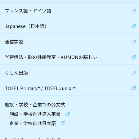
フランス語・ドイツ語
Japanese（日本語）
通信学習
学習療法・脳の健康教室・KUMONの脳トレ
くもん出版
TOEFL Primary
®
/
TOEFL Junior
®
施設・学校・企業での公文式
施設・学校向け導入事業
企業・学校向け日本語