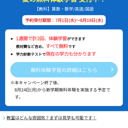
【教科】算数・数学/英語/国語
予約受付期間：7月1日(水)～8月19日(水)
1週間で計2回、体験学習
ができます
すべて無料
教材費など含め、
です
現在の学力も分かります
学力診断テストで
無料体験学習の詳細はこちら
※本キャンペーン終了後、
8月24日(月)から新学期無料体験を実施する予定で
す。
教室はどんな雰囲気？まずは見学も可能です！