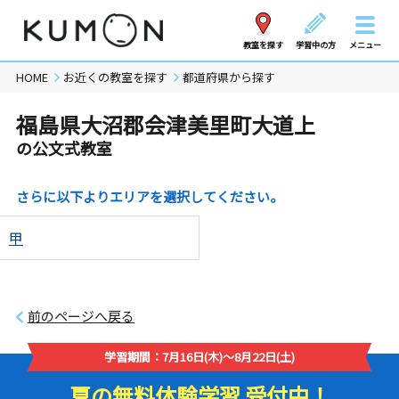
教室を探す
学習中の方
メニュー
HOME
お近くの教室を探す
都道府県から探す
福島県大沼郡会津美里町大道上
の公文式教室
さらに以下よりエリアを選択してください。
甲
前のページへ戻る
学習期間：7月16日(木)～8月22日(土)
夏の無料体験学習 受付中！