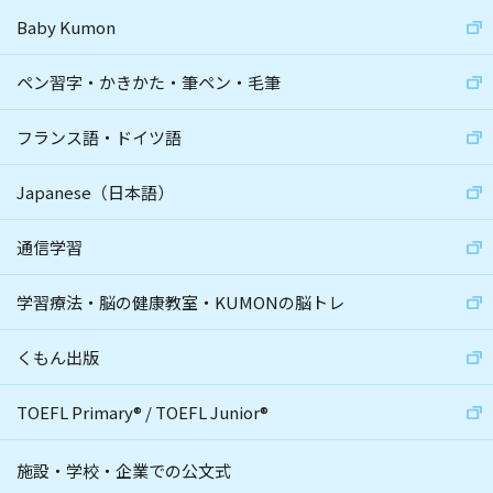
Baby Kumon
ペン習字・かきかた・筆ペン・毛筆
フランス語・ドイツ語
Japanese（日本語）
通信学習
学習療法・脳の健康教室・KUMONの脳トレ
くもん出版
TOEFL Primary
®
/
TOEFL Junior
®
施設・学校・企業での公文式