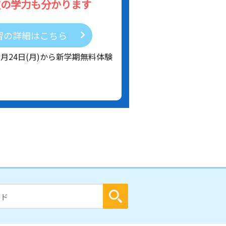
在の学力も分かります
習の詳細はこちら
8月24日(月)から新学期無料体験