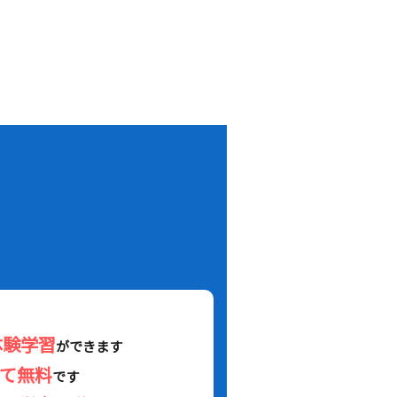
！
体験学習
ができます
べて無料
です