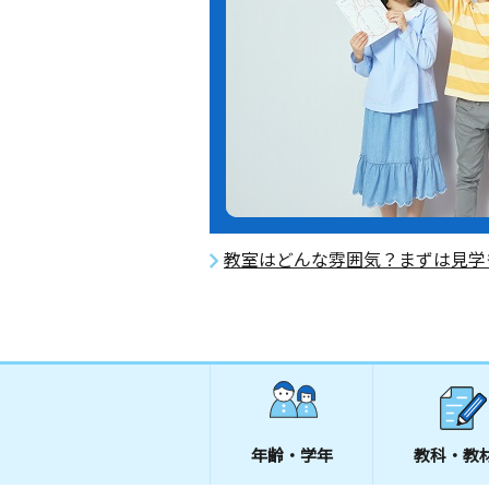
教室はどんな雰囲気？まずは見学
年齢・学年
教科・教