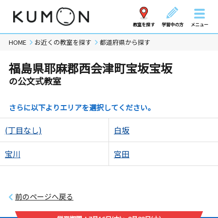
教室を探す
学習中の方
メニュー
HOME
お近くの教室を探す
都道府県から探す
福島県耶麻郡西会津町宝坂宝坂
の公文式教室
さらに以下よりエリアを選択してください。
(丁目なし)
白坂
宝川
宮田
前のページへ戻る