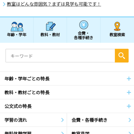
教室はどんな雰囲気？まずは見学も可能です！
会費・
年齢・学年
教科・教材
教室検索
各種手続き
年齢・学年ごとの特長
教科・教材ごとの特長
公文式の特長
学習の流れ
会費・各種手続き
無料体験学習
教室見学