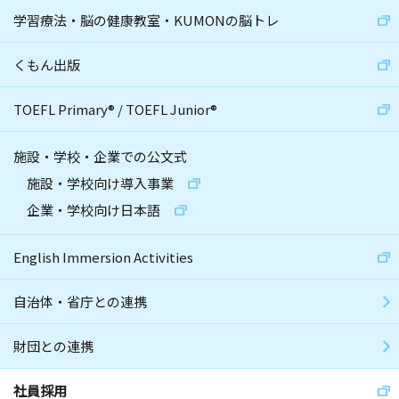
学習療法・脳の健康教室・KUMONの脳トレ
くもん出版
TOEFL Primary
®
/
TOEFL Junior
®
施設・学校・企業での公文式
施設・学校向け導入事業
企業・学校向け日本語
English Immersion Activities
自治体・省庁との連携
財団との連携
社員採用