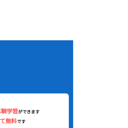
！
体験学習
ができます
べて無料
です