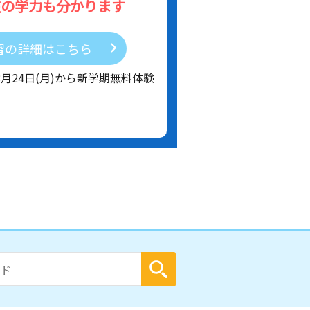
在の学力も分かります
習の詳細はこちら
8月24日(月)から新学期無料体験