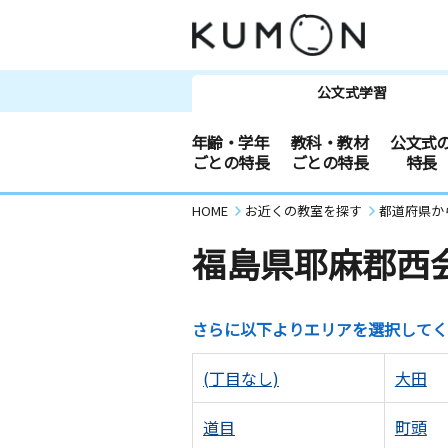
公文式学習
年齢・学年
教科・教材
公文式
ごとの特長
ごとの特長
特長
HOME
お近くの教室を探す
都道府県か
福島県耶麻郡西
さらに以下よりエリアを選択してく
(丁目なし)
大田
道目
町頭