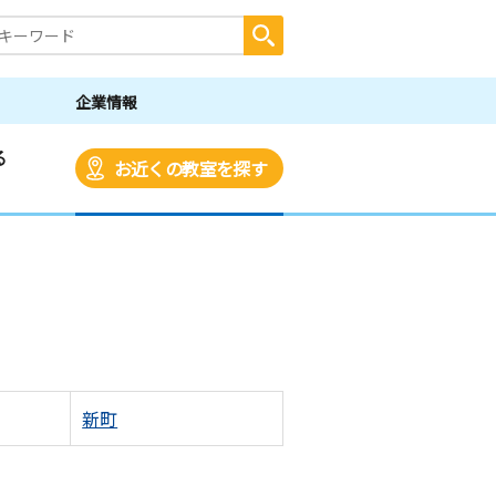
企業情報
る
お近くの教室を探す
新町