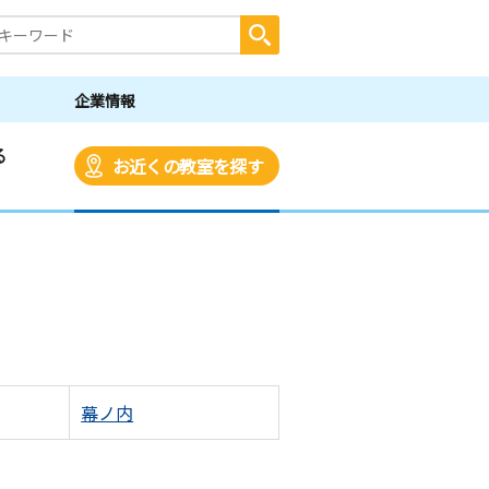
企業情報
る
お近くの教室を探す
幕ノ内