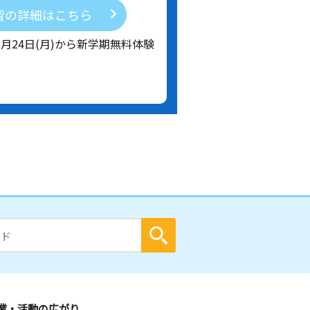
習の詳細はこちら
8月24日(月)から新学期無料体験
業・活動の広がり