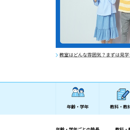
教室はどんな雰囲気？まずは見学
年齢・学年
教科・教
年齢・学年ごとの特長
教科・