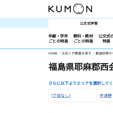
公文式学習
年齢・学年
教科・教材
公文式
ごとの特長
ごとの特長
特長
HOME
お近くの教室を探す
都道府県か
福島県耶麻郡西
さらに以下よりエリアを選択してく
(丁目なし)
宇津野