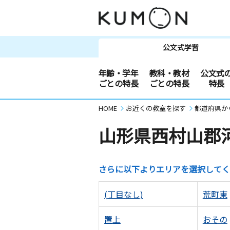
公文式学習
年齢・学年
教科・教材
公文式
ごとの特長
ごとの特長
特長
HOME
お近くの教室を探す
都道府県か
山形県西村山郡
さらに以下よりエリアを選択してく
(丁目なし)
荒町東
置上
おその