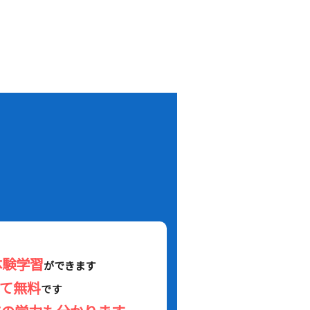
！
体験学習
ができます
べて無料
です