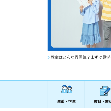
教室はどんな雰囲気？まずは見学
年齢・学年
教科・教