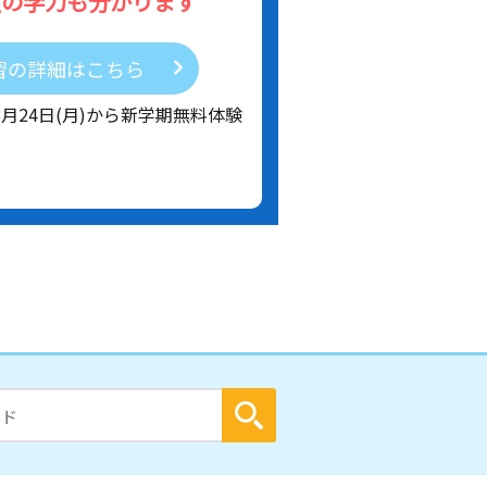
在の学力も分かります
習の詳細はこちら
8月24日(月)から新学期無料体験