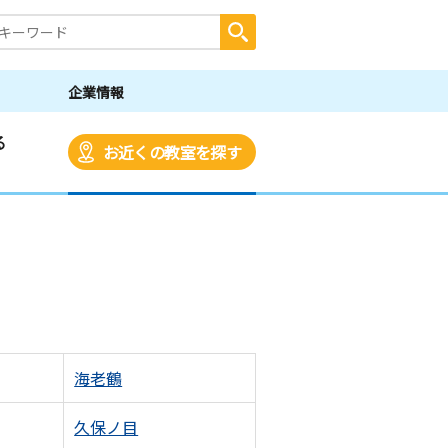
企業情報
る
お近くの教室を探す
海老鶴
久保ノ目