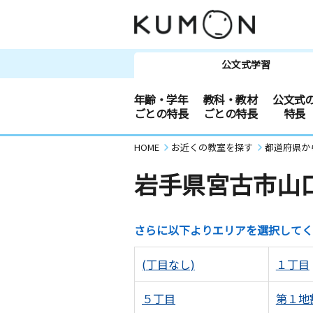
公文式学習
年齢・学年
教科・教材
公文式
ごとの特長
ごとの特長
特長
HOME
お近くの教室を探す
都道府県か
岩手県宮古市山
さらに以下よりエリアを選択してく
(丁目なし)
１丁目
５丁目
第１地