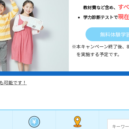
す
教材費など含め、
現
学力診断テストで
無料体験学
※本キャンペーン終了後、
を実施する予定です。
も可能です！