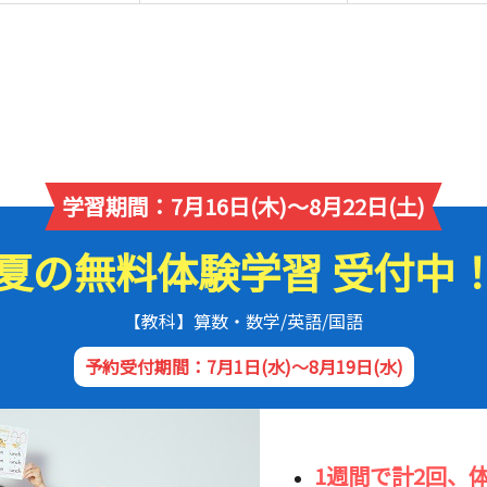
学習期間：7月16日(木)～8月22日(土)
夏の無料体験学習 受付中
【教科】算数・数学/英語/国語
予約受付期間：7月1日(水)～8月19日(水)
1週間で計2回、