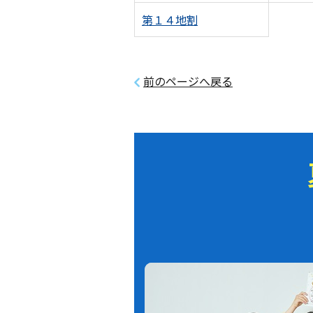
第１４地割
前のページへ戻る