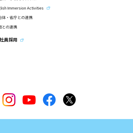
lish Immersion Activities
治体・省庁との連携
団との連携
社員採用