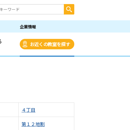
企業情報
る
お近くの教室を探す
４丁目
第１２地割