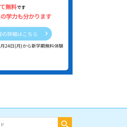
べて無料
です
在の学力も分かります
習の詳細はこちら
8月24日(月)から新学期無料体験