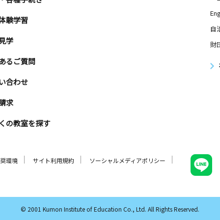
Eng
体験学習
自
見学
財
あるご質問
い合わせ
請求
くの教室を探す
奨環境
サイト利用規約
ソーシャルメディアポリシー
© 2001 Kumon Institute of Education Co., Ltd. All Rights Reserved.