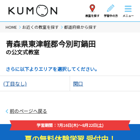
教室を探す
学習中の方
メニュー
HOME
お近くの教室を探す
都道府県から探す
青森県東津軽郡今別町鍋田
の公文式教室
さらに以下よりエリアを選択してください。
(丁目なし)
関口
前のページへ戻る
学習期間：7月16日(木)～8月22日(土)
夏の無料体験学習 受付中！