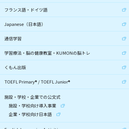
フランス語・ドイツ語
Japanese（日本語）
通信学習
学習療法・脳の健康教室・KUMONの脳トレ
くもん出版
TOEFL Primary
®
/
TOEFL Junior
®
施設・学校・企業での公文式
施設・学校向け導入事業
企業・学校向け日本語