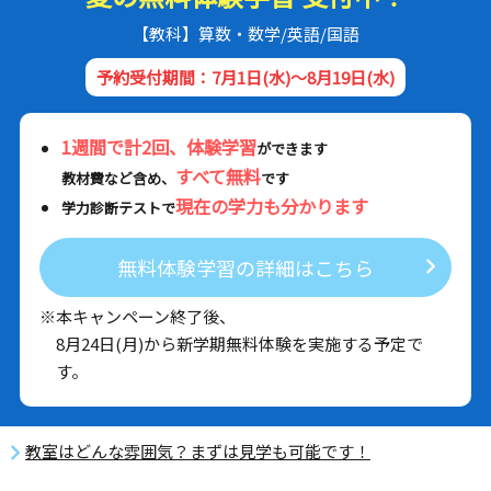
【教科】算数・数学/英語/国語
予約受付期間：7月1日(水)～8月19日(水)
1週間で計2回、体験学習
ができます
すべて無料
教材費など含め、
です
現在の学力も分かります
学力診断テストで
無料体験学習の詳細はこちら
※本キャンペーン終了後、
8月24日(月)から新学期無料体験を実施する予定で
す。
教室はどんな雰囲気？まずは見学も可能です！