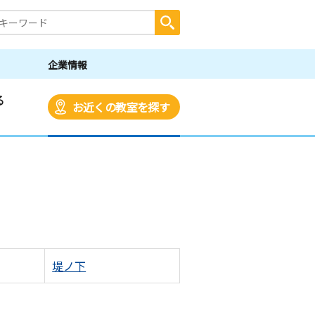
企業情報
る
お近くの教室を探す
堤ノ下