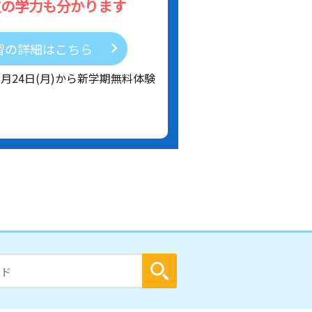
在の学力も分かります
習の詳細はこちら
8月24日(月)から新学期無料体験