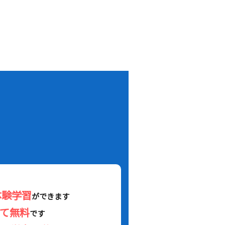
！
体験学習
ができます
べて無料
です