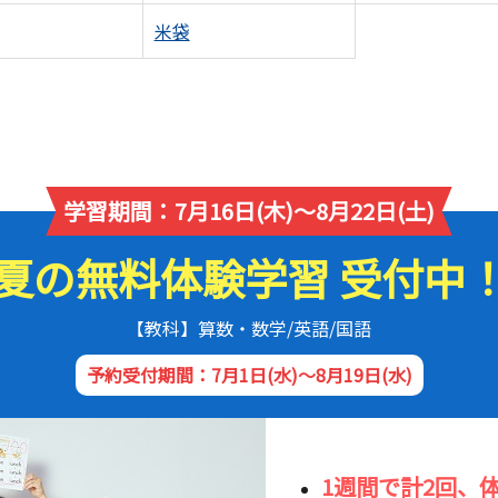
米袋
学習期間：7月16日(木)～8月22日(土)
夏の無料体験学習 受付中
【教科】算数・数学/英語/国語
予約受付期間：7月1日(水)～8月19日(水)
1週間で計2回、