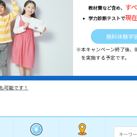
す
教材費など含め、
現
学力診断テストで
無料体験学
※本キャンペーン終了後、
を実施する予定です。
も可能です！