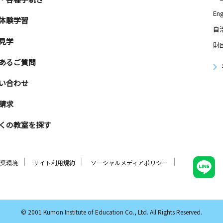
Eng
体験学習
自
見学
財
あるご質問
い合わせ
請求
くの教室を探す
奨環境
サイト利用規約
ソーシャルメディアポリシー
© 2001 Kumon Institute of Education Co., Ltd. All Rights Reserved.