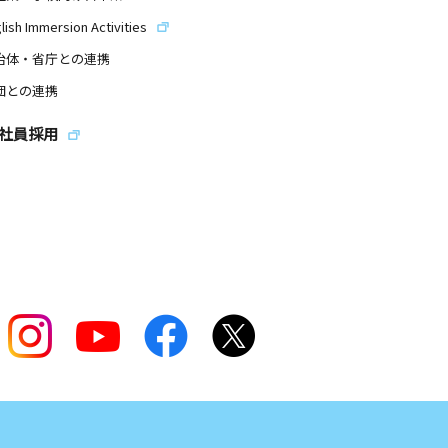
lish Immersion Activities
治体・省庁との連携
団との連携
社員採用