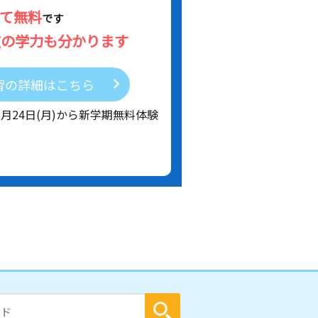
べて無料
です
在の学力も分かります
習の詳細はこちら
8月24日(月)から新学期無料体験