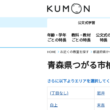
公文式学習
年齢・学年
教科・教材
公文式
ごとの特長
ごとの特長
特長
HOME
お近くの教室を探す
都道府県か
青森県つがる市
さらに以下よりエリアを選択してく
(丁目なし)
岩井
白上
末吉