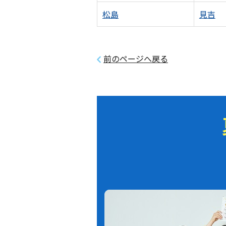
松島
見吉
前のページへ戻る