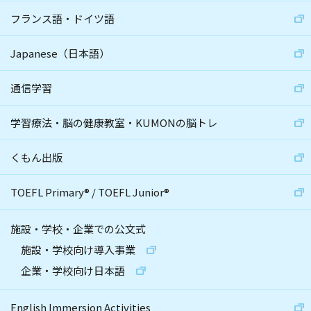
フランス語・ドイツ語
Japanese（日本語）
通信学習
学習療法・脳の健康教室・KUMONの脳トレ
くもん出版
TOEFL Primary
®
/
TOEFL Junior
®
施設・学校・企業での公文式
施設・学校向け導入事業
企業・学校向け日本語
English Immersion Activities