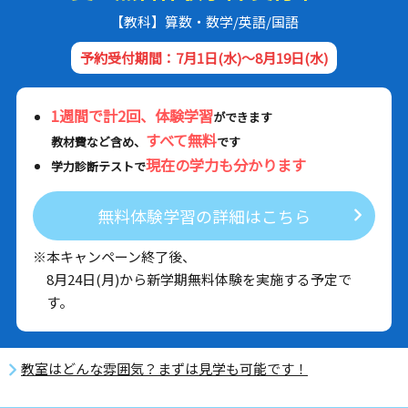
【教科】算数・数学/英語/国語
予約受付期間：7月1日(水)～8月19日(水)
1週間で計2回、体験学習
ができます
すべて無料
教材費など含め、
です
現在の学力も分かります
学力診断テストで
無料体験学習の詳細はこちら
※本キャンペーン終了後、
8月24日(月)から新学期無料体験を実施する予定で
す。
教室はどんな雰囲気？まずは見学も可能です！