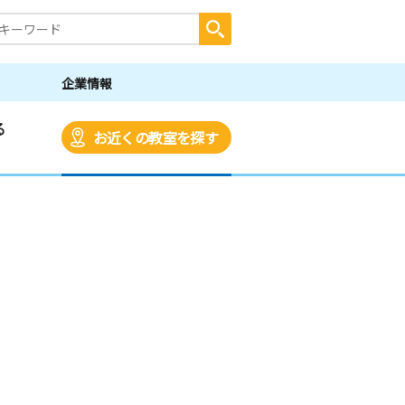
企業情報
る
お近くの教室を探す