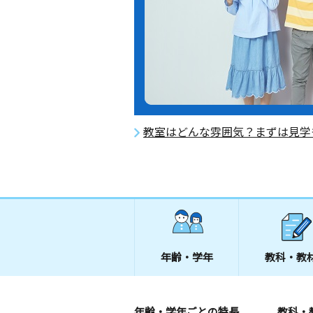
教室はどんな雰囲気？まずは見学
年齢・学年
教科・教
年齢・学年ごとの特長
教科・