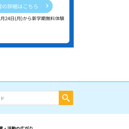
習の詳細はこちら
8月24日(月)から新学期無料体験
業・活動の広がり