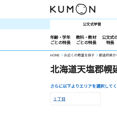
公文式学習
年齢・学年
教科・教材
公文式
ごとの特長
ごとの特長
特長
HOME
お近くの教室を探す
都道府県か
北海道天塩郡幌
さらに以下よりエリアを選択してく
１丁目