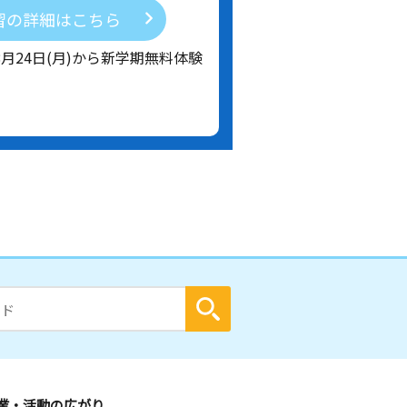
習の詳細はこちら
8月24日(月)から新学期無料体験
業・活動の広がり