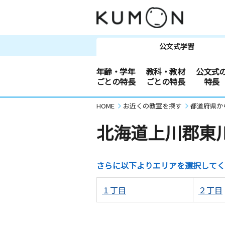
公文式学習
年齢・学年
教科・教材
公文式
ごとの特長
ごとの特長
特長
HOME
お近くの教室を探す
都道府県か
北海道上川郡東
さらに以下よりエリアを選択してく
１丁目
２丁目