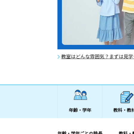
教室はどんな雰囲気？まずは見学
年齢・学年
教科・教
年齢・学年ごとの特長
教科・