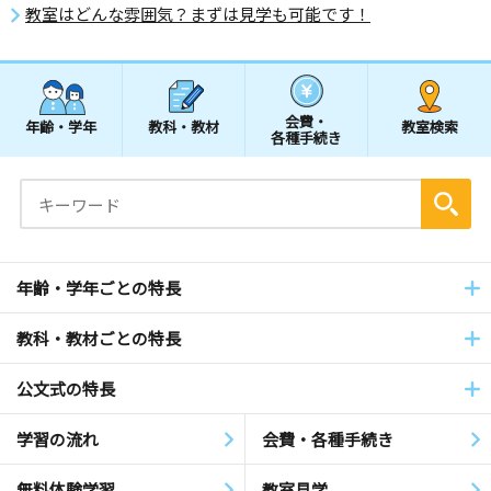
教室はどんな雰囲気？まずは見学も可能です！
会費・
年齢・学年
教科・教材
教室検索
各種手続き
年齢・学年ごとの特長
教科・教材ごとの特長
公文式の特長
学習の流れ
会費・各種手続き
無料体験学習
教室見学