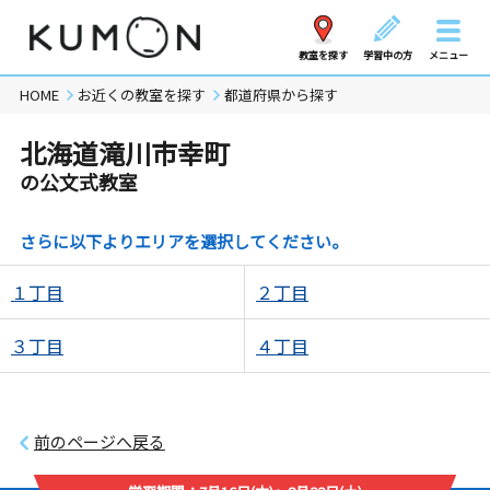
教室を探す
学習中の方
メニュー
HOME
お近くの教室を探す
都道府県から探す
北海道滝川市幸町
の公文式教室
さらに以下よりエリアを選択してください。
１丁目
２丁目
３丁目
４丁目
前のページへ戻る