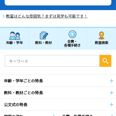
教室はどんな雰囲気？まずは見学も可能です！
会費・
年齢・学年
教科・教材
教室検索
各種手続き
年齢・学年ごとの特長
教科・教材ごとの特長
公文式の特長