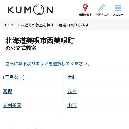
教室を探す
学習中の方
メニュー
HOME
お近くの教室を探す
都道府県から探す
北海道美唄市西美唄町
の公文式教室
さらに以下よりエリアを選択してください。
(丁目なし)
大曲
富樫
元村
元村美富
山形