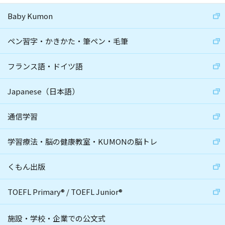
Baby Kumon
ペン習字・かきかた・筆ペン・毛筆
フランス語・ドイツ語
Japanese（日本語）
通信学習
学習療法・脳の健康教室・KUMONの脳トレ
くもん出版
TOEFL Primary
®
/
TOEFL Junior
®
施設・学校・企業での公文式