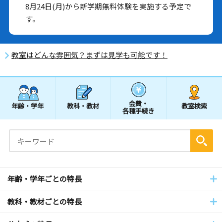
8月24日(月)から新学期無料体験を実施する予定で
す。
教室はどんな雰囲気？まずは見学も可能です！
会費・
年齢・学年
教科・教材
教室検索
各種手続き
年齢・学年ごとの特長
教科・教材ごとの特長