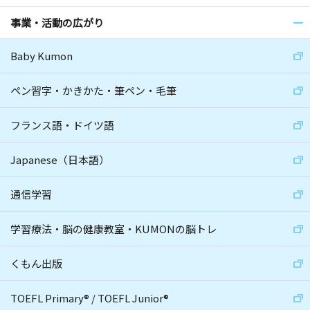
事業・活動の広がり
Baby Kumon
ペン習字・かきかた・筆ペン・毛筆
フランス語・ドイツ語
Japanese（日本語）
通信学習
学習療法・脳の健康教室・KUMONの脳トレ
くもん出版
TOEFL Primary
®
/
TOEFL Junior
®