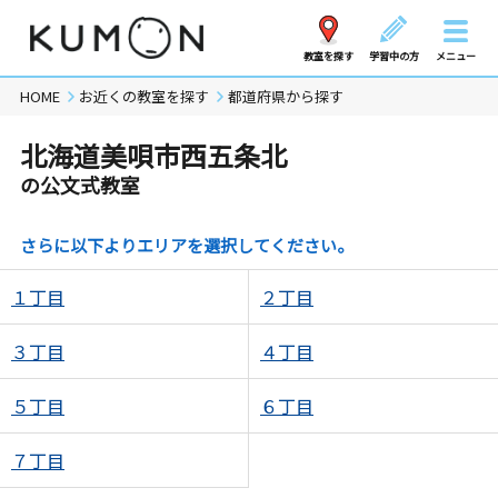
教室を探す
学習中の方
メニュー
HOME
お近くの教室を探す
都道府県から探す
北海道美唄市西五条北
の公文式教室
さらに以下よりエリアを選択してください。
１丁目
２丁目
３丁目
４丁目
５丁目
６丁目
７丁目