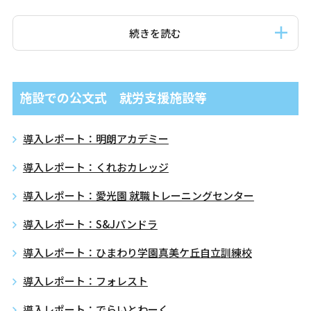
続きを読む
施設での公文式 就労支援施設等
導入レポート：明朗アカデミー
導入レポート：くれおカレッジ
導入レポート：愛光園 就職トレーニングセンター
導入レポート：S&Jパンドラ
導入レポート：ひまわり学園真美ケ丘自立訓練校
導入レポート：フォレスト
導入レポート：でらいとわーく