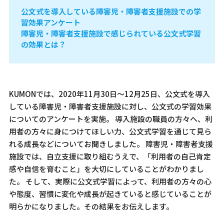
公文式を導入している障害児・障害者支援施設での学
習効果アンケート
障害児・障害者支援施設で感じられている公文式学習
の効果とは？
KUMONでは、2020年11月30日～12月25日、公文式を導入
している障害児・障害者支援施設に対し、公文式の学習効果
についてのアンケートを実施。 導入施設の職員の方々へ、利
用者の方々に身につけてほしい力、公文式学習を通じて見ら
れる成長などについてお聞きしました。 障害児・障害者支援
施設では、自立支援に取り組むうえで、「利用者の自己肯定
感や自信を育むこと」を大切にしていることがわかりまし
た。 そして、実際に公文式学習によって、利用者の方々の心
や態度、習慣に変化や成長が起きていると感じていることが
明らかになりました。その結果をお伝えします。