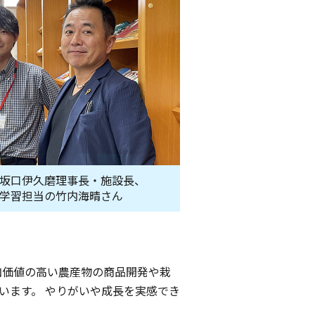
坂口伊久磨理事長・施設長、
学習担当の竹内海晴さん
加価値の高い農産物の商品開発や栽
います。 やりがいや成長を実感でき