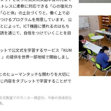
ストレスに柔軟に対応できる「心の復元力
「心と体」の土台づくりと、働く上で必
つけるプログラムを用意しています。 公
とによって、ICT機器に慣れるのはもち
読を通じて、自信をつけていくことを目
ブレットで公文式を学習するサービス「KUM
クト）」の提供を世界一部地域で開始しまし
導者とのヒューマンタッチな関わりを大切に
じ内容をタブレットで学習することがで
文式教室でのモニター検証中。今後の具体的な
表。