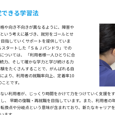
覚できる学習法
性格や向き不向きが異なるように、障害や
という考えに基づき、就労をゴールとせ
を目指していくサポートを提供していま
からスタートした「Ｓ＆Ｊパンドラ」での
については、 「利用者様一人ひとりに合
続力、そして確かな学力と学び続ける力
体験をたくさんすることで、がんばれる自
により、利用者の就職率向上、定着率10
のことです。
少ない利用者が、じっくり時間をかけて力をつけていく支援を
定し、 早期の復職・再就職を目指しています。また、利用者の年
、転換点や分岐点という意味が含まれており、新たなキャリア
います。