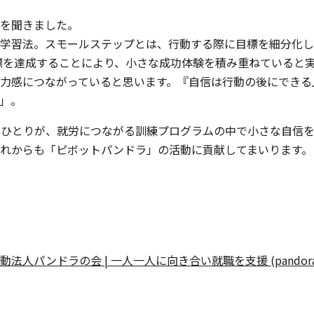
を聞きました。
学習法。スモールステップとは、行動する際に目標を細分化し
標を達成することにより、小さな成功体験を積み重ねていると実
力感につながっていると思います。『自信は行動の後にできる
」。
人ひとりが、就労につながる訓練プログラムの中で小さな自信
れからも「ピボットパンドラ」の活動に貢献してまいります。
パンドラの会 | 一人一人に向き合い就職を支援 (pandora-n