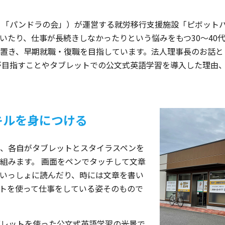
、「パンドラの会」）が運営する就労移行支援施設「ピボットパ
いたり、仕事が長続きしなかったりという悩みをもつ30～40代
置き、早期就職・復職を目指しています。法人理事長のお話と
が目指すことやタブレットでの公文式英語学習を導入した理由
キルを身につける
、各自がタブレットとスタイラスペンを
組みます。 画面をペンでタッチして文章
いっしょに読んだり、時には文章を書い
トを使って仕事をしている姿そのもので
ブレットを使った公文式英語学習の光景で