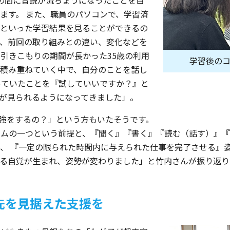
の間に音読が流ちょうになったことを自
ます。 また、職員のパソコンで、学習済
といった学習結果を見ることができるの
、前回の取り組みとの違い、変化などを
 引きこもりの期間が長かった35歳の利用
学習後のコ
積み重ねていく中で、自分のことを話し
っていたことを『試していいですか？』と
が見られるようになってきました」。
強をするの？」という方もいたそうです。
ムの一つという前提と、『聞く』『書く』『読む（話す）』『
、 『一定の限られた時間内に与えられた仕事を完了させる』
る自覚が生まれ、姿勢が変わりました」と竹内さんが振り返り
先を見据えた支援を