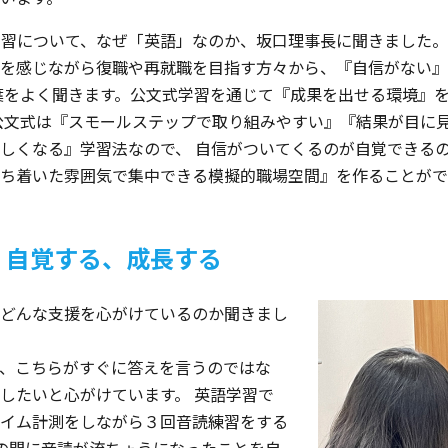
習について、なぜ「英語」なのか、坂口理事長に聞きました。
を感じながら復職や再就職を目指す方々から、『自信がない』
葉をよく聞きます。公文式学習を通じて『成果を出せる環境』
公文式は『スモールステップで取り組みやすい』『結果が目に
しくなる』学習法なので、 自信がついてくるのが自覚できる
ち着いた雰囲気で集中できる模擬的職場空間』を作ることがで
、自覚する、成長する
どんな支援を心がけているのか聞きまし
、こちらがすぐに答えを言うのではな
したいと心がけています。 英語学習で
イム計測をしながら３回音読練習をする