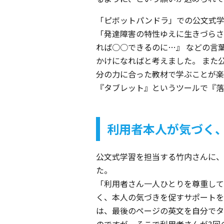
「ピボットパンドラ」での公文式学
「発達障害の特性ゆえに生きづらさ
れば○○できるのに…』 などの言
かけになればと考えました。 また
分の力に合った教材で学ぶことが楽
『タブレット』というツールで『落
利用者本人が気づく
公文式学習を担当する竹内さんに、
た。
「利用者さん一人ひとりを尊重して
く、本人の気づきを促すサポートを
は、最後のページの英文を自分でタ