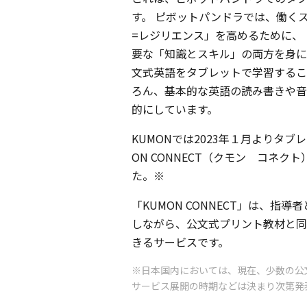
す。 ピボットパンドラでは、働く
=レジリエンス」を高めるために、
要な「知識とスキル」の両方を身に
文式英語をタブレットで学習するこ
ろん、基本的な英語の読み書きや音
的にしています。
KUMONでは2023年１月よりタ
ON CONNECT（クモン コネ
た。※
「KUMON CONNECT」は、指
しながら、公文式プリント教材と同
きるサービスです。
※日本国内においては、現在、少数の公
サービス展開の時期などは決まり次第発