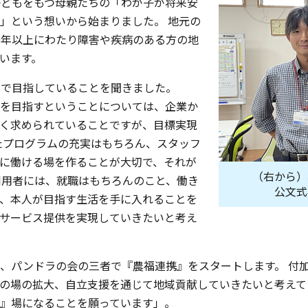
どもをもつ母親たちの「わが子が将来安
」という想いから始まりました。 地元の
0年以上にわたり障害や疾病のある方の地
います。
」で目指していることを聞きました。
を目指すということについては、企業か
く求められていることですが、目標実現
たプログラムの充実はもちろん、スタッフ
に働ける場を作ることが大切で、それが
（右から）
利用者には、就職はもちろんのこと、働き
公文式
、本人が目指す生活を手に入れることを
サービス提供を実現していきたいと考え
、パンドラの会の三者で『農福連携』をスタートします。 付
の場の拡大、自立支援を通じて地域貢献していきたいと考えて
』場になることを願っています」。