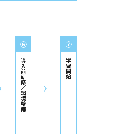
⑥
⑦
導入前研修／環境整備
学習開始