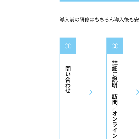
導入前の研修はもちろん導入後も安
①
②
お問い合わせ
詳細ご説明（訪問／オンライン）