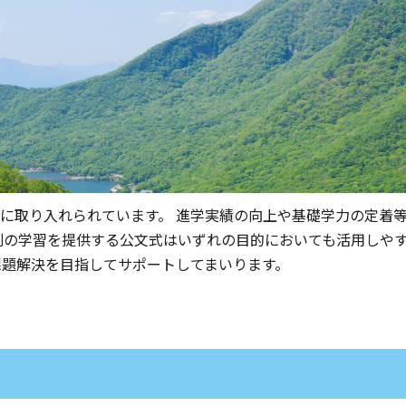
に取り入れられています。 進学実績の向上や基礎学力の定着
別の学習を提供する公文式はいずれの目的においても活用しや
課題解決を目指してサポートしてまいります。