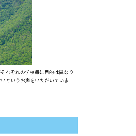
等それぞれの学校毎に目的は異なり
すいというお声をいただいていま