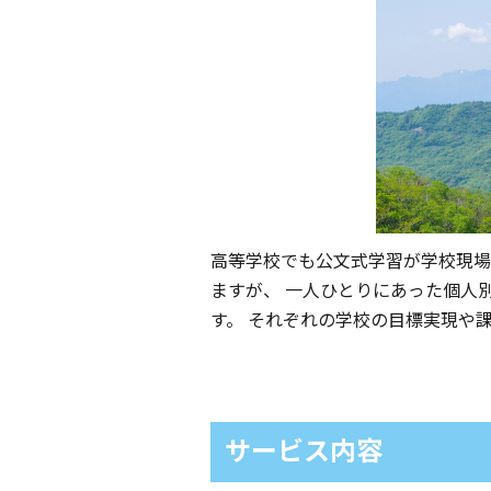
高等学校でも公文式学習が学校現場
ますが、 一人ひとりにあった個人
す。 それぞれの学校の目標実現や
サービス内容