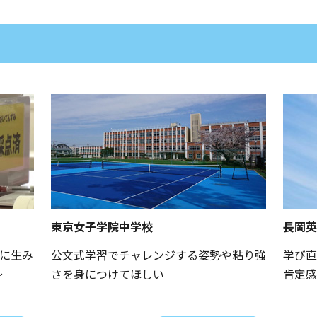
東京女子学院中学校
長岡英
に生み
公文式学習でチャレンジする姿勢や粘り強
学び直
〜
さを身につけてほしい
肯定感