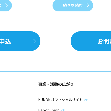
む
続きを読む
申込
お問
事業・活動の広がり
KUMON オフィシャルサイト
Baby Kumon