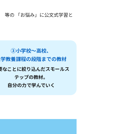
 等の 「お悩み」に公文式学習と
③小学校～高校、
大学教養課程の段階までの教材
要なことに絞り込んだスモールス
テップの教材。
自分の力で学んでいく