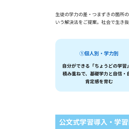
生徒の学力の差・つまずきの箇所の
いう解決法をご提案。社会で生き抜
①個人別・学力別
自分ができる「ちょうどの学習
積み重ねで、基礎学力と自信・
肯定感を育む
公文式学習導入・学習