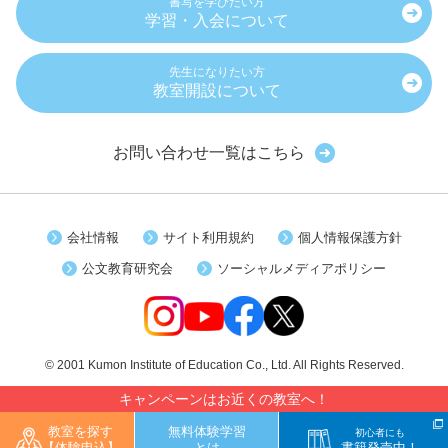
書写を学びたい方
学習・入会について
先生になりたい方
教室開設について
お問い合わせ一覧はこちら
会社情報
サイト利用規約
個人情報保護方針
公文教育研究会
ソーシャルメディアポリシー
© 2001 Kumon Institute of Education Co., Ltd. All Rights Reserved.
キャンペーンはお近くの教室へ！
教室を探す
無料体験学習
初心者にも
【体験申込】
とは
書籍発売中！