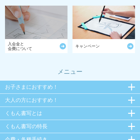
入会金と
キャンペーン
会費について
メニュー
お子さまにおすすめ！
大人の方におすすめ！
くもん書写とは
くもん書写の特長
会費・各種手続き