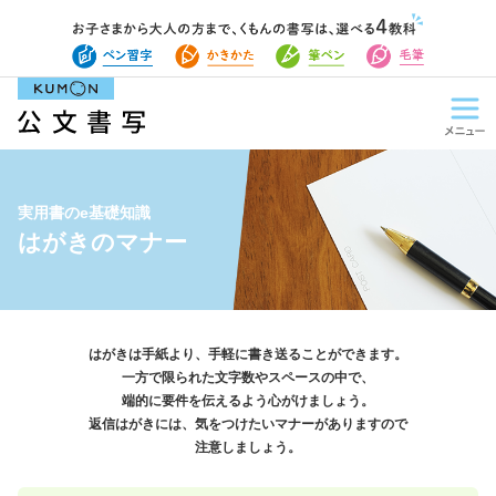
実用書のe基礎知識
はがきのマナー
はがきは手紙より、手軽に書き送ることができます。
一方で限られた文字数やスペースの中で、
端的に要件を伝えるよう心がけましょう。
返信はがきには、気をつけたいマナーがありますので
注意しましょう。