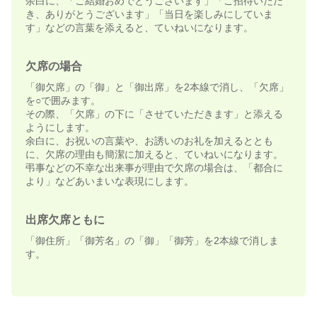
余白に、「ご結婚おめでとうございます」「ご招待いただ
き、ありがとうございます」「当日を楽しみにしていま
す」などの言葉を添えると、ていねいになります。
欠席の場合
「御欠席」の「御」と「御出席」を2本線で消し、「欠席」
を○で囲みます。
その際、「欠席」の下に「させていただきます」と添える
ようにします。
余白に、お祝いの言葉や、お誘いのお礼を加えるととも
に、欠席の理由も簡潔に加えると、ていねいになります。
弔事などの不幸な出来事が理由で欠席の場合は、「都合に
より」などあいまいな表現にします。
出席欠席ともに
「御住所」「御芳名」の「御」「御芳」を2本線で消しま
す。