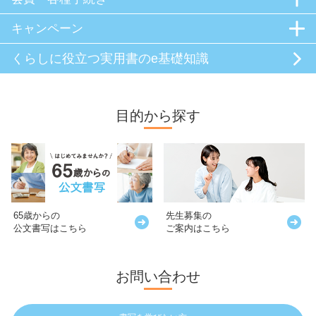
キャンペーン
くらしに役立つ
実用書のe基礎知識
目的から探す
65歳からの
先生募集の
公文書写はこちら
ご案内はこちら
お問い合わせ