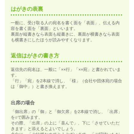
はがきの表裏
一般に、受け取る人の宛名を書く面を「表面」、伝える内
容を書く面を「裏面」といいます。
裏面が縦書きなら表面も縦書きに、裏面が横書きなら表面
も横書きにしたほうが読みやすくなります。
返信はがきの書き方
返信先の宛名は、一般に「××行」「××宛」と書かれていま
す。
「行」「宛」を2本線で消し、「様」（会社や団体宛の場合
は「御中」）と書き換えます。
出席の場合
「御出席」の「御」と「御欠席」を2本線で消し、「出席」
を○で囲みます。
その際、「出席」の上に「喜んで」、下に「させていただ
きます」と添えるとよいでしょう。