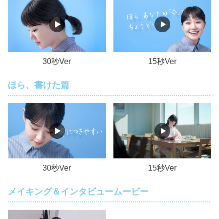
30秒Ver
15秒Ver
ほら、書けた篇
30秒Ver
15秒Ver
メイキング＆インタビュームービー