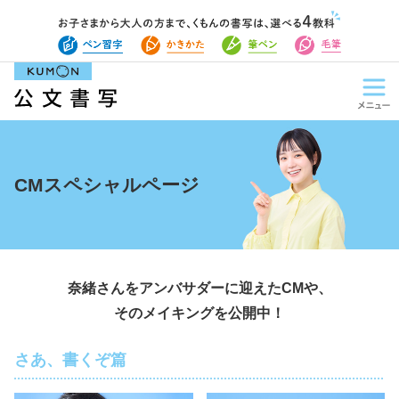
CMスペシャルページ
奈緒さんをアンバサダーに迎えたCMや、
そのメイキングを公開中！
さあ、書くぞ篇