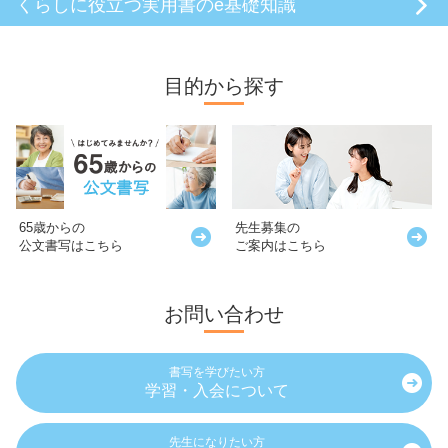
くらしに役立つ
実用書のe基礎知識
目的から探す
65歳からの
先生募集の
公文書写はこちら
ご案内はこちら
お問い合わせ
書写を学びたい方
学習・入会について
先生になりたい方