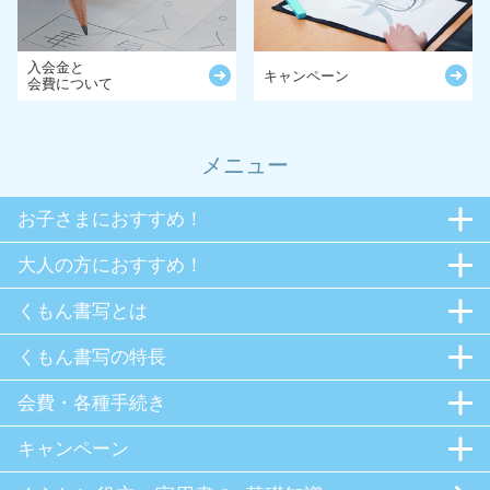
入会金と
キャンペーン
会費について
メニュー
お子さまにおすすめ！
大人の方におすすめ！
くもん書写とは
くもん書写の特長
会費・各種手続き
キャンペーン