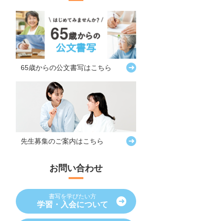
65歳からの
公文書写はこちら
先生募集の
ご案内はこちら
お問い合わせ
書写を学びたい方
学習・入会について