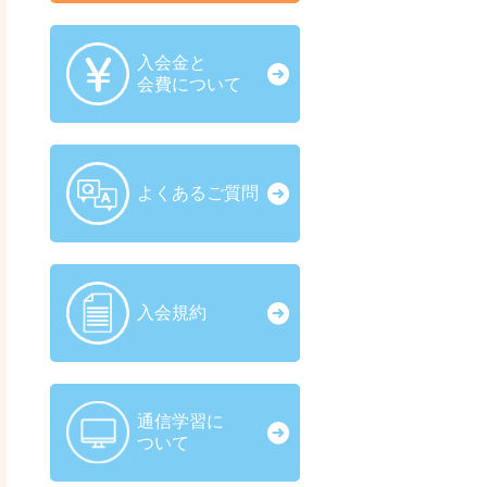
入会金と
会費について
よくあるご質問
入会規約
通信学習に
ついて