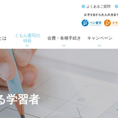
よくあるご質問
くもん書写の
とは
会費・各種手続き
キャンペーン
特長
る学習者