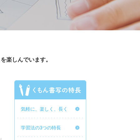
しを楽しんでいます。
気軽に、楽しく、長く
学習法の3つの特長