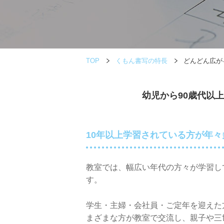
TOP
くもん書写の特長
どんどん広が
幼児から90歳代以
10年以上学習されている方が
年々
教室では、幅広い年代の方々が学習し
す。
学生・主婦・会社員・ご定年を迎えた
まざまな方が教室で交流し、親子や三