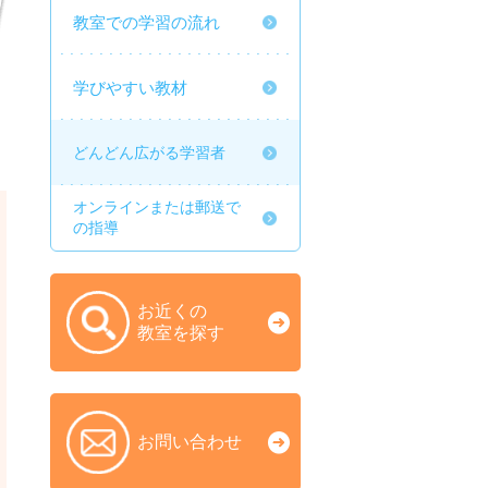
教室での学習の流れ
学びやすい教材
どんどん広がる学習者
オンラインまたは郵送で
の指導
お近くの
教室を探す
お問い合わせ