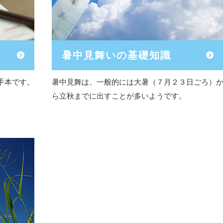
暑中見舞いの基礎知識
手本です。
暑中見舞は、一般的には大暑（７月２３日ごろ）
ら立秋までに出すことが多いようです。