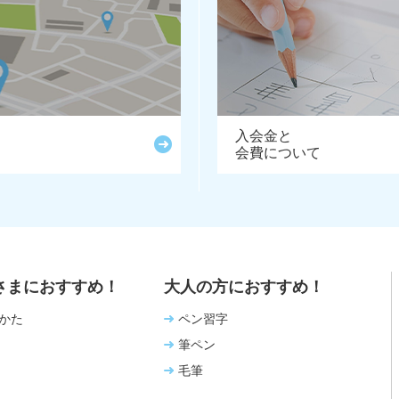
入会金と
会費について
さまにおすすめ！
大人の方におすすめ！
かた
ペン習字
筆ペン
毛筆