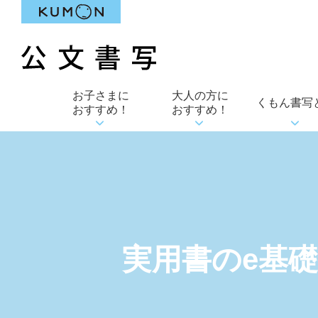
お子さまに
大人の方に
くもん書写
おすすめ！
おすすめ！
実用書の
e基