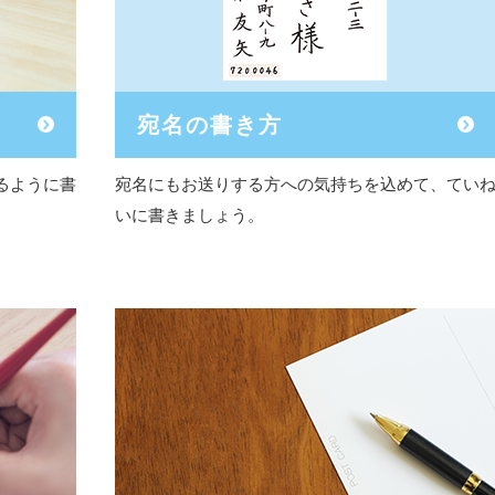
宛名の書き方
るように書
宛名にもお送りする方への気持ちを込めて、てい
いに書きましょう。