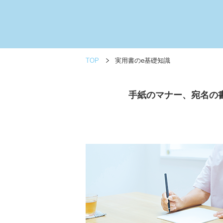
TOP
実用書のe基礎知識
手紙のマナー、宛名の