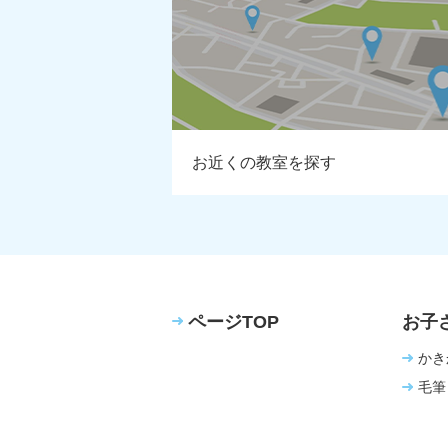
お近くの教室を探す
ページTOP
お子
かき
毛筆