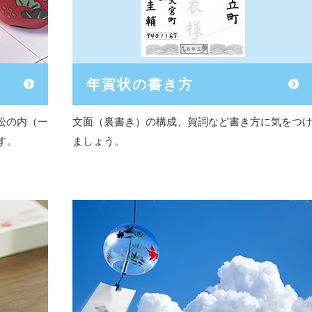
年賀状の書き方
松の内（一
文面（裏書き）の構成、賀詞など書き方に気をつ
す。
ましょう。