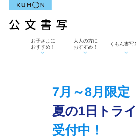
お子さまに
大人の方に
くもん書写
おすすめ！
おすすめ！
7月～8月限定
夏の1日トラ
受付中！