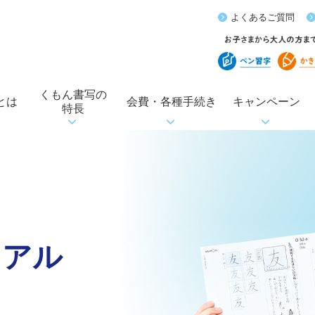
よくあるご質問
くもん書写の
とは
会費・各種手続き
キャンペーン
特長
イアル