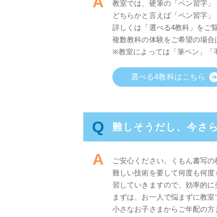
A
教室では、硬筆の「ペン習字」
どちらかと言えば「ペン習字」
詳しくは「選べる4教科」をご
複数教科の体験をご希望の場合
※教室によっては「筆ペン」「
選べる4教科はこちら
Q
難しそうだし、今さ
A
ご安心ください。くもん書写の
難しい技術を要して何度も何度
習していきますので、効率的に
まずは、お一人で悩まずに教室
小さなお子さまからご年配の方