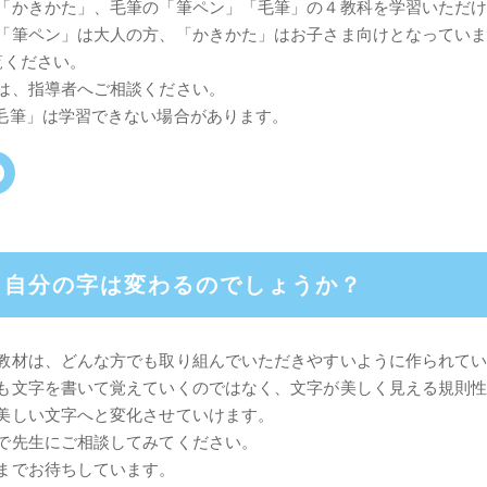
「かきかた」、毛筆の「筆ペン」「毛筆」の４教科を学習いただ
「筆ペン」は大人の方、「かきかた」はお子さま向けとなってい
覧ください。
は、指導者へご相談ください。
毛筆」は学習できない場合があります。
ら自分の字は変わるのでしょうか？
教材は、どんな方でも取り組んでいただきやすいように作られて
も文字を書いて覚えていくのではなく、文字が美しく見える規則
美しい文字へと変化させていけます。
で先生にご相談してみてください。
までお待ちしています。