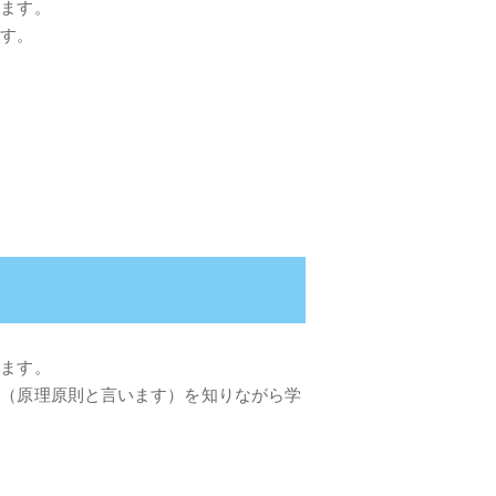
けます。
ます。
います。
性（原理原則と言います）を知りながら学