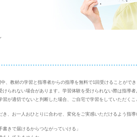
ル
間中、教材の学習と指導者からの指導を無料で1回受けることができ
受けられない場合があります。学習体験を受けられない際は指導者
学習が適切でないと判断した場合、ご自宅で学習をしていただくこ
だき、お一人おひとりに合わせ、変化をご実感いただけるよう指導
手書きで届けるからつながっていける」