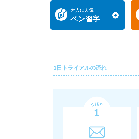
大人に人気！
ペン習字
1日トライアルの流れ