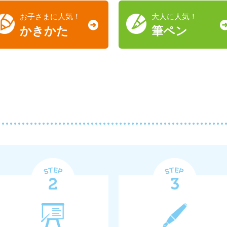
お子さまに人気！
大人に人気！
かきかた
筆ペン