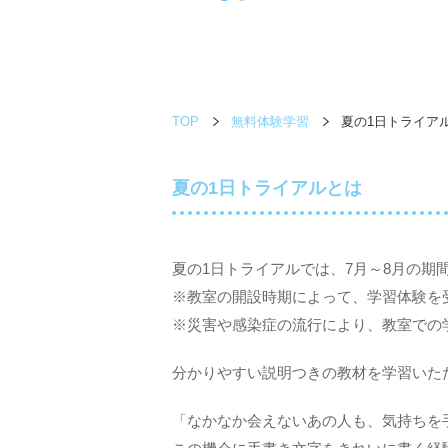
TOP
無料体験学習
夏の1日トライア
夏の1日トライアルとは
夏の1日トライアルでは、7月～8月の期
※教室の開設時期によって、学習体験を
※災害や感染症の流行により、教室での
分かりやすい説明つきの教材を学習いた
「なかなか会えないあの人も、気持ちを