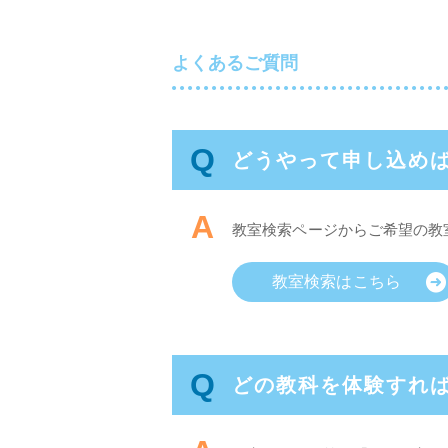
よくあるご質問
Q
どうやって申し込め
A
教室検索ページからご希望の教
教室検索はこちら
Q
どの教科を体験すれ