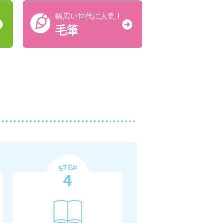
幅広い世代に人気！
毛筆