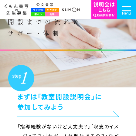
Menu
まずは「教室開設説明会」に
参加してみよう
「指導経験がないけど大丈夫？」「収支のイメ
ージって？」「サポート体制はあるの？」など