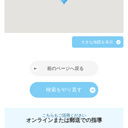
大きな地図を表示
前のページへ戻る
検索をやり直す
こちらもご活用ください
オンラインまたは郵送での指導