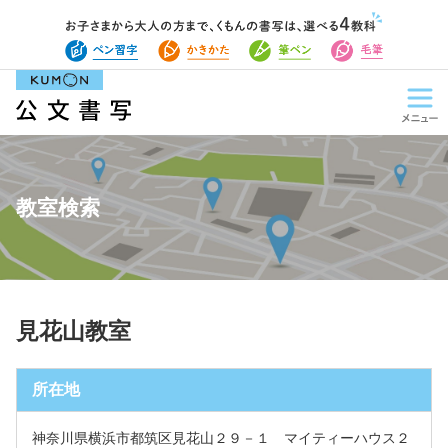
教室検索
見花山教室
所在地
神奈川県横浜市都筑区見花山２９－１ マイティーハウス２