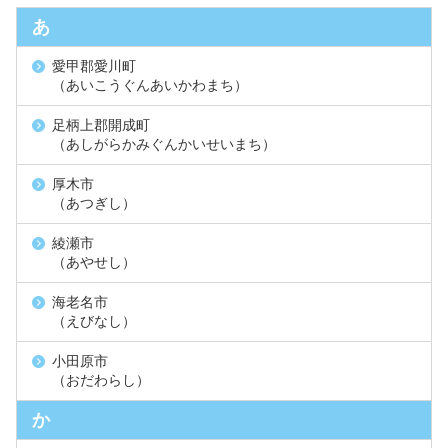
あ
愛甲郡愛川町
（あいこうぐんあいかわまち）
足柄上郡開成町
（あしがらかみぐんかいせいまち）
厚木市
（あつぎし）
綾瀬市
（あやせし）
海老名市
（えびなし）
小田原市
（おだわらし）
か