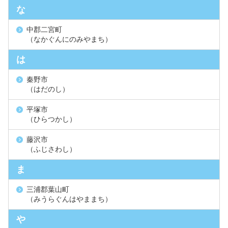
な
中郡二宮町
（なかぐんにのみやまち）
は
秦野市
（はだのし）
平塚市
（ひらつかし）
藤沢市
（ふじさわし）
ま
三浦郡葉山町
（みうらぐんはやままち）
や