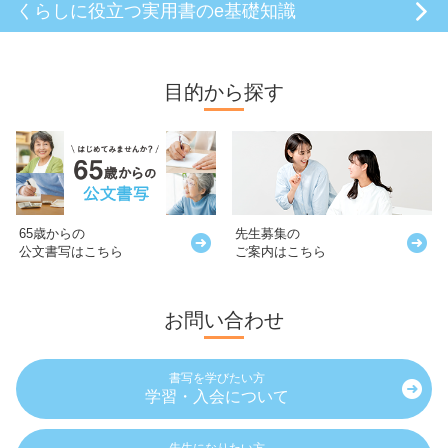
くらしに役立つ
実用書のe基礎知識
目的から探す
65歳からの
先生募集の
公文書写はこちら
ご案内はこちら
お問い合わせ
書写を学びたい方
学習・入会について
先生になりたい方