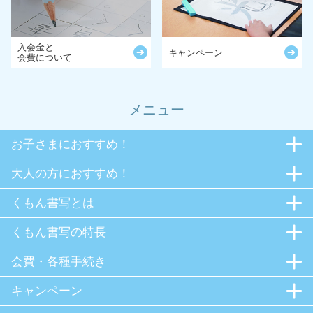
入会金と
キャンペーン
会費について
メニュー
お子さまにおすすめ！
大人の方におすすめ！
くもん書写とは
くもん書写の特長
会費・各種手続き
キャンペーン