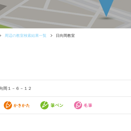
周辺の教室検索結果一覧
日向岡教室
向岡１－６－１２