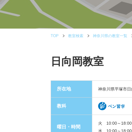
TOP
教室検索
神奈川県の教室一覧
日向岡教室
所在地
神奈川県平塚市日
教科
火 10:00～18:00
曜日・時間
水 10:00～18:00