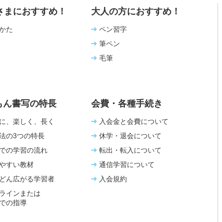
さまにおすすめ！
大人の方におすすめ！
かた
ペン習字
筆ペン
毛筆
もん書写の特長
会費・各種手続き
に、楽しく、長く
入会金と会費について
法の3つの特長
休学・退会について
での学習の流れ
転出・転入について
やすい教材
通信学習について
どん広がる学習者
入会規約
ラインまたは
での指導