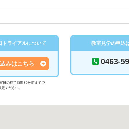
日トライアルについて
教室見学の申込
0463-59
込みはこちら
室日の終了時間30分前までで
指定ください。