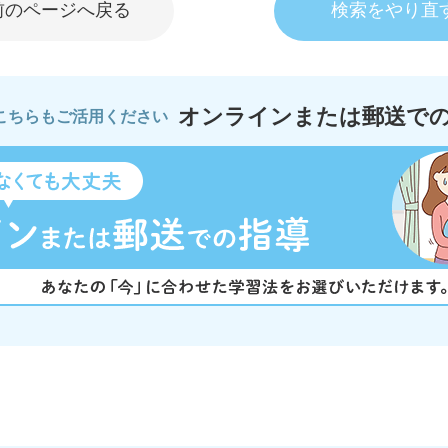
前のページへ戻る
検索をやり直
オンラインまたは郵送で
こちらもご活用ください