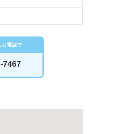
はお電話で
-7467