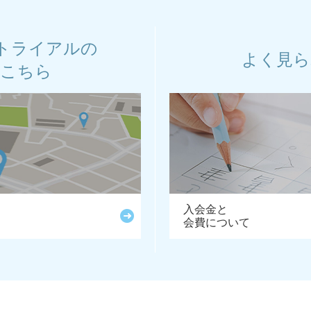
トライアルの
よく見ら
はこちら
入会金と
会費について