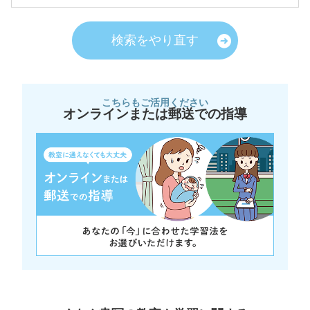
検索をやり直す
こちらもご活用ください
オンラインまたは郵送での指導