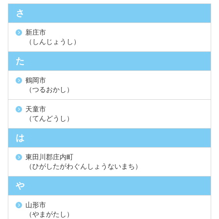
さ
新庄市
（しんじょうし）
た
鶴岡市
（つるおかし）
天童市
（てんどうし）
は
東田川郡庄内町
（ひがしたがわぐんしょうないまち）
や
山形市
（やまがたし）